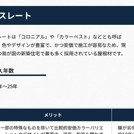
スレート
レートは「コロニアル」や「カラーベスト」などとも呼ば
、色やデザインが豊富で、かつ安価で施工が容易なため、現
の我が国の新築住宅で最も多く採用されている屋根材です。
久年数
年～25年
メリット
一部の特殊なものを除いて比較的安価カラーバリエ
膜が劣