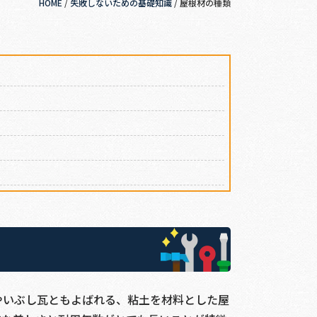
HOME
/
失敗しないための基礎知識
/
屋根材の種類
やいぶし瓦ともよばれる、粘土を材料とした屋