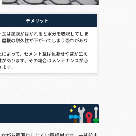
デメリット
ト瓦は塗膜がはがれると水分を吸収してしま
、屋根の耐久性が下がってしまう恐れがあり
化によって、セメント瓦は色あせや苔が生え
性があります。その場合はメンテナンスが必
ります。
りながら雨漏りしにくい屋根材です。一昔前ま