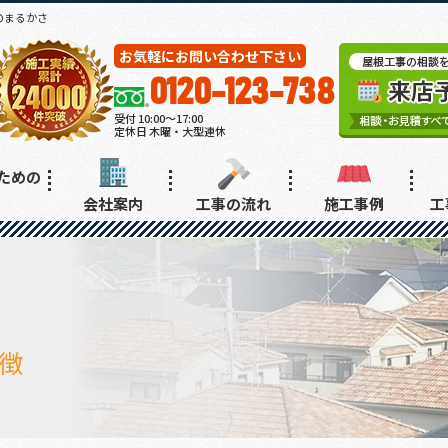
のまるかさ
お気軽にお問い合わせ下さい
0120-123-738
受付 10:00～17:00
定休日 木曜・大型連休
ための
会社案内
工事の流れ
施工事例
工
徴