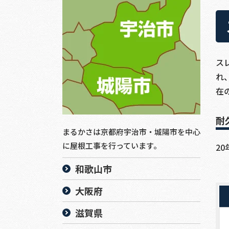
ス
れ
在
耐
まるかさは京都府宇治市・城陽市を中心
に屋根工事を行っています。
20
和歌山市
大阪府
滋賀県