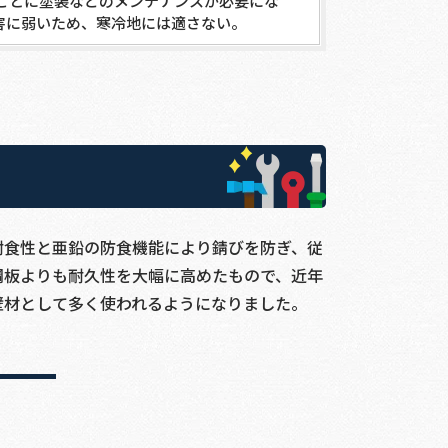
年ごとに塗装などのメンテナンスが必要にな
害に弱いため、寒冷地には適さない。
耐食性と亜鉛の防食機能により錆びを防ぎ、従
鋼板よりも耐久性を大幅に高めたもので、近年
壁材として多く使われるようになりました。