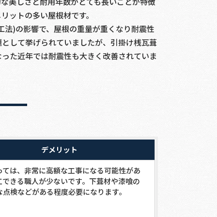
的な美しさと耐用年数がとても長いことが特徴
メリットの多い屋根材です。
工法)の影響で、屋根の重量が重くなり耐震性
題として挙げられていましたが、引掛け桟瓦葺
なった近年では耐震性も大きく改善されていま
デメリット
っては、非常に高額な工事になる可能性があ
工できる職人が少ないです。下葺材や漆喰の
な点検などがある程度必要になります。