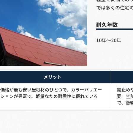
では多くの住宅
耐久年数
10年～20年
メリット
価格が最も安い屋根材のひとつで、カラーバリエー
錆止め
ションが豊富で、軽量なため耐震性に優れている
要。 
で、衝