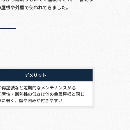
の屋根や外壁で使われてきました。
デメリット
や再塗装など定期的なメンテナンスが必
防音性・断熱性の低さは他の金属屋根と同じ
撃に弱く、傷や凹みが付きやすい