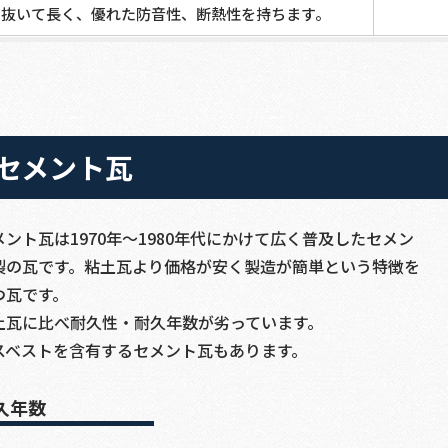
抜いて長く、優れた防音性、断熱性を持ちます。
セメント瓦
メント瓦は1970年～1980年代にかけて広く普及したセメン
製の瓦です。粘土瓦より価格が安く製造が簡単という特徴を
つ瓦です。
土瓦に比べ耐久性・耐久年数が劣っています。
スベストを含有するセメント瓦もあります。
久年数