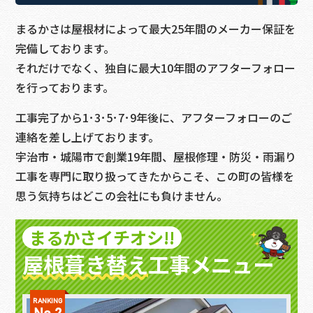
まるかさは屋根材によって最大25年間のメーカー保証を
完備しております。
それだけでなく、独自に最大10年間のアフターフォロー
を行っております。
工事完了から1･3･5･7･9年後に、アフターフォローのご
連絡を差し上げております。
宇治市・城陽市で創業19年間、屋根修理・防災・雨漏り
工事を専門に取り扱ってきたからこそ、この町の皆様を
思う気持ちはどこの会社にも負けません。
まるかさイチオシ!!
屋根葺き替え
工事メニュー
RANKING