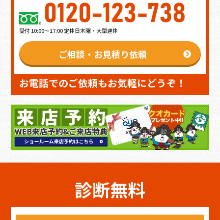
0120-123-738
受付 10:00～17:00 定休日木曜・大型連休
ご相談・お見積り依頼
お電話でのご依頼もお気軽にどうぞ！
診断無料