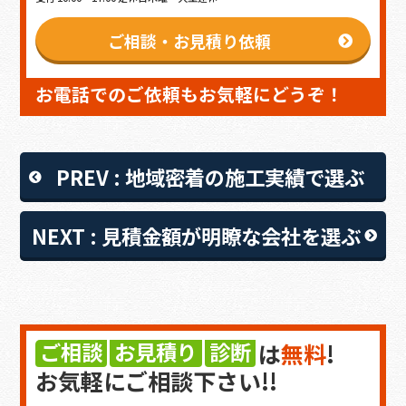
ご相談・お見積り依頼
お電話でのご依頼もお気軽にどうぞ！
PREV : 地域密着の施工実績で選ぶ
NEXT : 見積金額が明瞭な会社を選ぶ
ご相談
お見積り
診断
は
無料
!
お気軽にご相談下さい!!