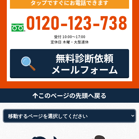
タップですぐにお電話できます
0120-123-738
受付 10:00～17:00
定休日 木曜・大型連休
無料診断依頼
メールフォーム
このページの先頭へ戻る