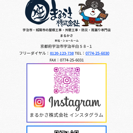
宇治市・城陽市の屋根工事・外壁工事・防災・雨漏り専門店
まるかさ
本社・ショールーム
京都府宇治市宇治半白５８−１
フリーダイヤル：
0120-123-738
TEL：
0774-25-6030
FAX：0774-25-6031