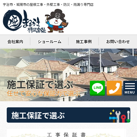
宇治市・城陽市の屋根工事・外壁工事・防災・雨漏り専門店
会社案内
ショールーム
施工事例
お問い合わせ
施工保証で選ぶ
任せて安心な保証力で選ぶ
MENU
施工保証で選ぶ