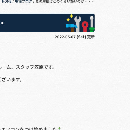
HOME
/
現場ブログ
/
夏の屋根はどのくらい熱いのか・・・
・
2022.05.07 (Sat) 更新
ルーム、スタッフ笠原です。
ございます。
。
もエアコンをつけ始めました