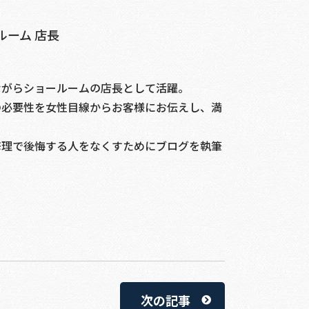
ルーム 店長
ながらショールームの店長として活躍。
の必要性を女性目線からお客様にお伝えし、満
。
修理で後悔する人をなくすためにブログを執筆
次の記事