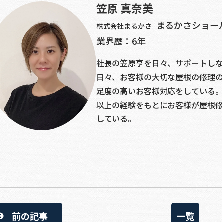
笠原 真奈美
まるかさショー
株式会社まるかさ
業界歴：6年
社長の笠原亨を日々、サポートし
日々、お客様の大切な屋根の修理
足度の高いお客様対応をしている
以上の経験をもとにお客様が屋根
している。
前の記事
一覧