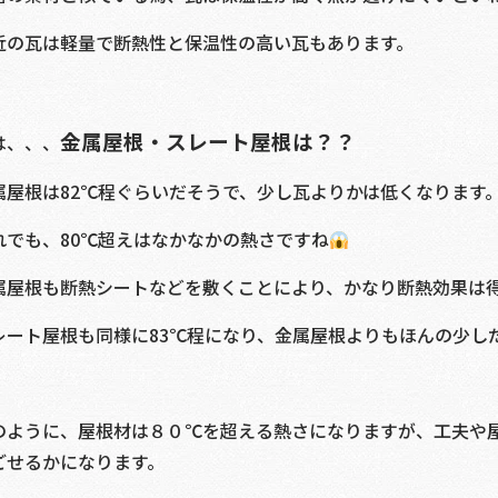
近の瓦は軽量で断熱性と保温性の高い瓦もあります。
金属屋根・スレート屋根は？？
は、、、
属屋根は82℃程ぐらいだそうで、少し瓦よりかは低くなります
れでも、80℃超えはなかなかの熱さですね
属屋根も断熱シートなどを敷くことにより、かなり断熱効果は
レート屋根も同様に83℃程になり、金属屋根よりもほんの少し
のように、屋根材は８０℃を超える熱さになりますが、工夫や
ごせるかになります。