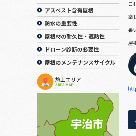
こ
アスベスト含有屋根
楽
防水の重要性
暑
屋根材の耐久性・遮熱性
屋
ドローン診断の必要性
屋根のメンテナンスサイクル
施工エリア
AREA MAP
htt