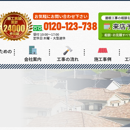
お気軽にお問い合わせ下さい
0120-123-738
受付 10:00～17:00
定休日 木曜・大型連休
ための
会社案内
工事の流れ
施工事例
工