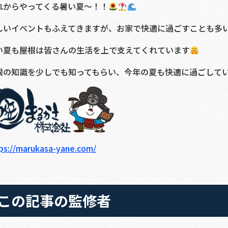
れからやってくる暑い夏～！！
しいイベントもふえてきますが、お家で快適に過ごすことも多
い夏も屋根は皆さんの生活を上で支えてくれています
根の知識を少しでも知ってもらい、今年の夏も快適に過ごして
ps://marukasa-yane.com/
この記事の監修者