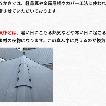
るかさでは、軽量瓦や金属屋根やカバー工法に使わ
案させていただいております
気棟とは
、暑い日にこもる熱気などや寒い日に起こ
根材の役物になります。この真ん中に見えるのが換気