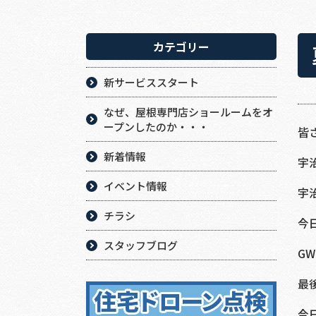
カテゴリー
新サービススタート
なぜ、屋根専門店ショールームをオ
ープンしたのか・・・
皆
新着情報
宇
イベント情報
宇
チラシ
今
スタッフブログ
G
最
今