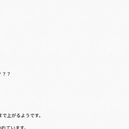
？？？
まで上がるようです。
われています。