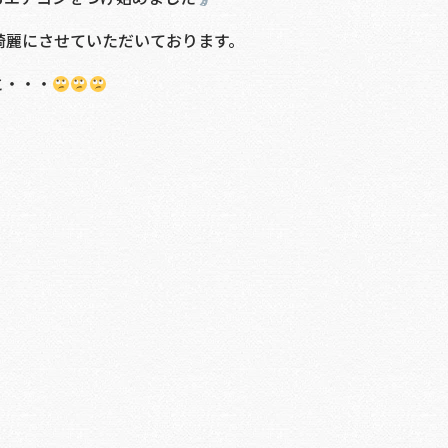
綺麗にさせていただいております。
と・・・