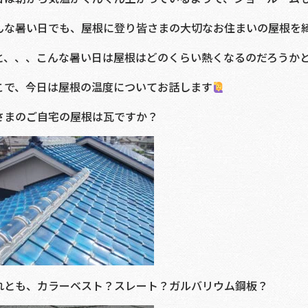
んな暑い日でも、屋根に登り皆さまの大切なお住まいの屋根を
と、、、こんな暑い日は屋根はどのくらい熱くなるのだろうか
こで、今日は屋根の温度についてお話します
さまのご自宅の屋根は瓦ですか？
れとも、カラーベスト？スレート？ガルバリウム鋼板？