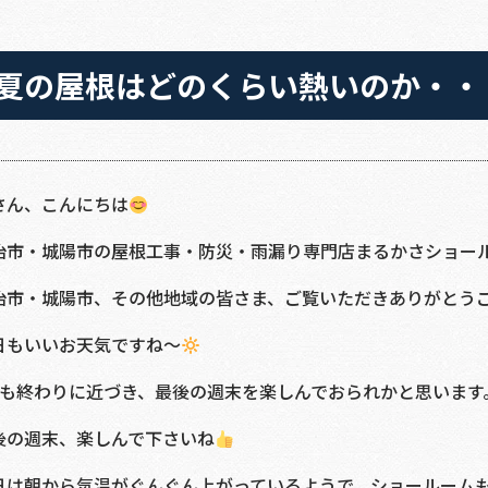
夏の屋根はどのくらい熱いのか・・
さん、こんにちは
治市・城陽市の屋根工事・防災・雨漏り専門店まるかさショー
治市・城陽市、その他地域の皆さま、ご覧いただきありがとう
日もいいお天気ですね～
Wも終わりに近づき、最後の週末を楽しんでおられかと思います
後の週末、楽しんで下さいね
日は朝から気温がぐんぐん上がっているようで、ショールーム