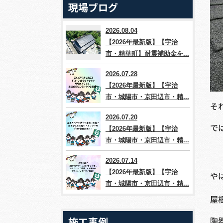
現場ブログ
2026.08.04
【2026年最新版】【宇治
市・精華町】耐震補助金を...
2026.07.28
【2026年最新版】【宇治
市・城陽市・京田辺市・精...
そ
2026.07.20
で
【2026年最新版】【宇治
市・城陽市・京田辺市・精...
2026.07.14
【2026年最新版】【宇治
や
市・城陽市・京田辺市・精...
屋
施工事例
陶