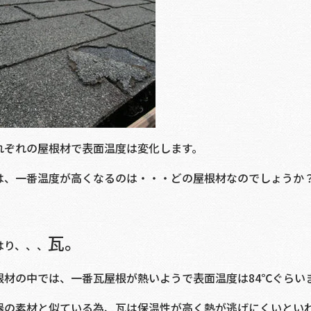
れぞれの屋根材で表面温度は変化します。
は、一番温度が高くなるのは・・・どの屋根材なのでしょうか
瓦。
はり、、、
根材の中では、一番瓦屋根が熱いようで表面温度は84℃ぐらい
器の素材と似ている為、瓦は保温性が高く熱が逃げにくいとい