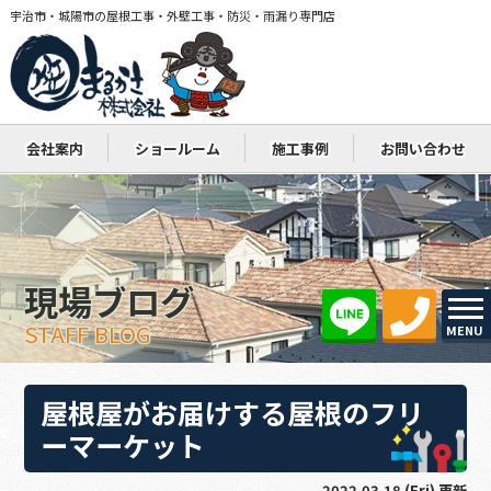
宇治市・城陽市の屋根工事・外壁工事・防災・雨漏り専門店
会社案内
ショールーム
施工事例
お問い合わせ
現場ブログ
STAFF BLOG
MENU
屋根屋がお届けする屋根のフリ
ーマーケット
2022.03.18 (Fri) 更新