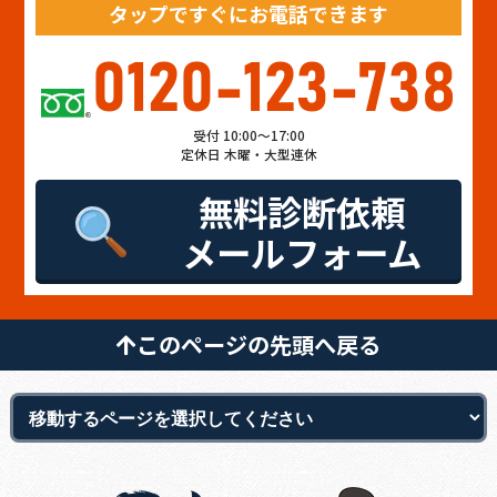
タップですぐにお電話できます
0120-123-738
受付 10:00～17:00
定休日 木曜・大型連休
無料診断依頼
メールフォーム
このページの先頭へ戻る