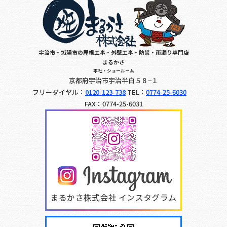
宇治市・城陽市の屋根工事・外壁工事・防災・雨漏り専門店
まるかさ
本社・ショールーム
京都府宇治市宇治半白５８−１
フリーダイヤル：
0120-123-738
TEL：
0774-25-6030
FAX：0774-25-6031