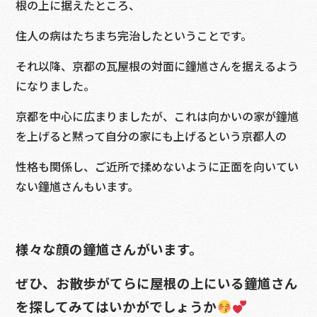
根の上に据えたところ、
住人の病はたちまち完治したということです。
それ以降、京都の瓦屋根の対面に鐘馗さんを据えるよう
になりました。
京都を中心に広まりましたが、これは向かいの家が鐘馗
を上げると黙って自分の家にも上げるという京都人の
性格も関係し、ご近所で揉めないように正面を向いてい
ない鐘馗さんもいます。
様々な顔の鐘馗さんがいます。
ぜひ、お散歩がてらに屋根の上にいる鐘馗さん
を探してみてはいかがでしょうか