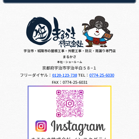
宇治市・城陽市の屋根工事・外壁工事・防災・雨漏り専門店
まるかさ
本社・ショールーム
京都府宇治市宇治半白５８−１
フリーダイヤル：
0120-123-738
TEL：
0774-25-6030
FAX：0774-25-6031