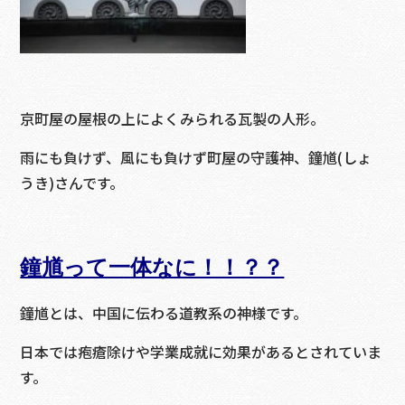
京町屋の屋根の上によくみられる瓦製の人形。
雨にも負けず、風にも負けず町屋の守護神、鐘馗(しょ
うき)さんです。
鐘馗って一体なに！！？？
鐘馗とは、中国に伝わる道教系の神様です。
日本では疱瘡除けや学業成就に効果があるとされていま
す。