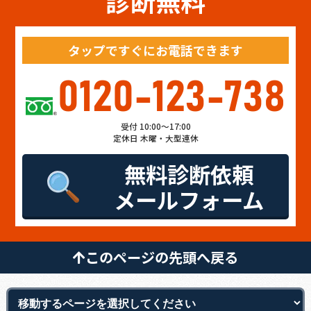
診断無料
タップですぐにお電話できます
0120-123-738
受付 10:00～17:00
定休日 木曜・大型連休
無料診断依頼
メールフォーム
このページの先頭へ戻る