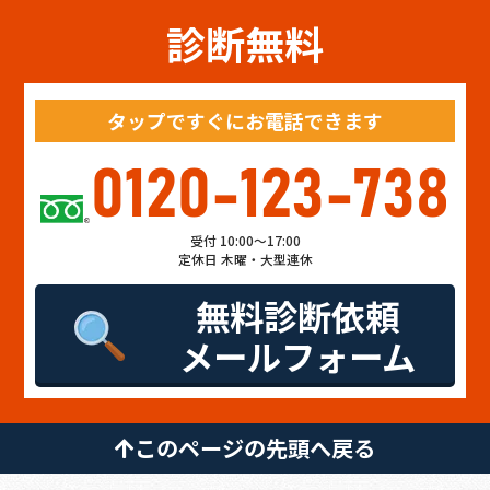
診断無料
タップですぐにお電話できます
0120-123-738
受付 10:00～17:00
定休日 木曜・大型連休
無料診断依頼
メールフォーム
このページの先頭へ戻る