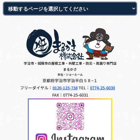
宇治市・城陽市の屋根工事・外壁工事・防災・雨漏り専門店
まるかさ
本社・ショールーム
京都府宇治市宇治半白５８−１
フリーダイヤル：
0120-123-738
TEL：
0774-25-6030
FAX：0774-25-6031