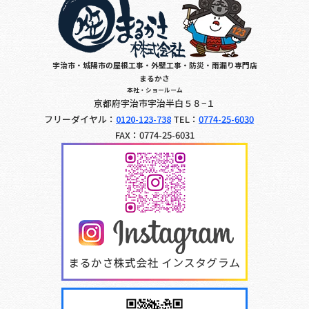
宇治市・城陽市の屋根工事・外壁工事・防災・雨漏り専門店
まるかさ
本社・ショールーム
京都府宇治市宇治半白５８−１
フリーダイヤル：
0120-123-738
TEL：
0774-25-6030
FAX：0774-25-6031