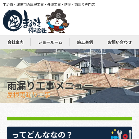
宇治市・城陽市の屋根工事・外壁工事・防災・雨漏り専門店
会社案内
ショールーム
施工事例
お問い合わせ
雨漏り工事メニュー
屋根雨漏り工事
ってどんななの？