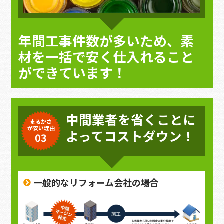
年間工事件数が多いため、素
材を一括で安く仕入れること
ができています！
中間業者を省くことに
まるかさ
が安い理由
よってコストダウン！
03
一般的なリフォーム会社の場合