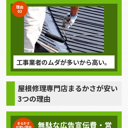
理由
03
工事業者のムダが多いから高い。
屋根修理専門店まるかさが安い
3つの理由
無駄な広告宣伝費・営
まるかさ
が安い理由