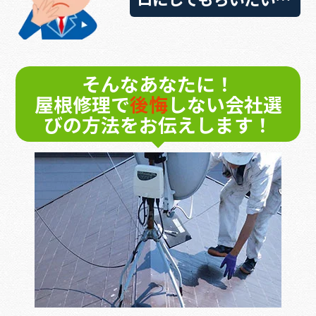
そんなあなたに！
屋根修理で
後悔
しない会社選
びの方法をお伝えします！