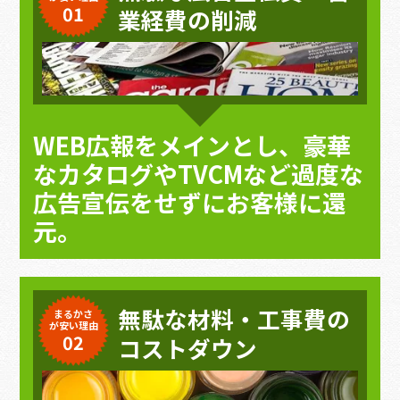
01
業経費の削減
WEB広報をメインとし、豪華
なカタログやTVCMなど過度な
広告宣伝をせずにお客様に還
元。
無駄な材料・工事費の
まるかさ
が安い理由
02
コストダウン