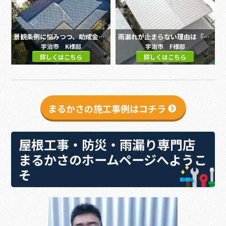
景観条例に悩みつつ、助成金を味方につけた屋根リフォーム
雨漏れが止まらない理由は『屋根の中身』でした。かわらUから立平へ。
宇治市 K様邸
宇治市 F様邸
詳しくはこちら
詳しくはこちら
まるかさの施工事例はコチラ
屋根工事・防災・雨漏り専門店
まるかさのホームページへようこ
そ