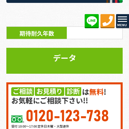
MENU
期待耐久年数
データ
ご相談
お見積り
診断
は
無料
!
お気軽にご相談下さい!!
0120-123-738
受付 10:00～17:00 定休日木曜・大型連休