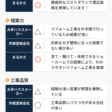
徹底的なコストダウンで適正価
◎
格を実現しています！
提案力
リフォーム工事を片手間で行っ
△
ているため提案が浅い
診断をせず建物に合った提案で
△
ない事が多い
見て・聞けて・体感できるショ
◎
ールームでの提案により、わか
りやすいリフォーム工事を実現
工事品質
経験の浅い営業が管理を兼務し
△
ている
工事品質にバラつきがある会社
○
が多い