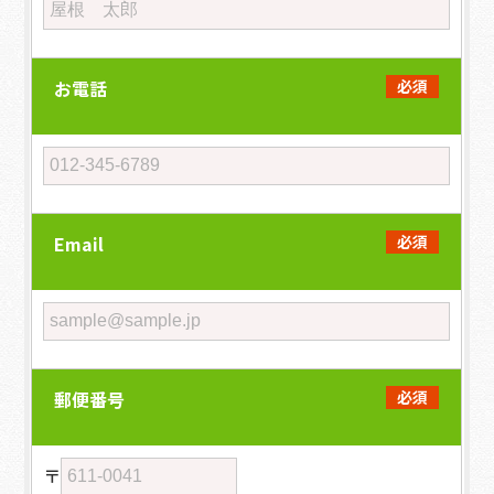
お電話
必須
Email
必須
郵便番号
必須
〒