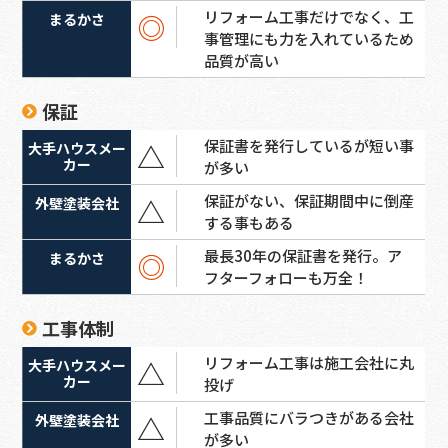
リフォーム工事だけでなく、工
◎
事管理にも力を入れているため
品質が高い
保証
保証書を発行しているが短い事
△
が多い
保証がない、保証期間中に倒産
△
する事もある
最長30年の保証書を発行。ア
◎
フターフォローも万全！
工事体制
リフォーム工事は施工会社に丸
△
投げ
工事品質にバラつきがある会社
△
が多い