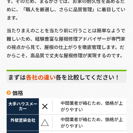
す。そのため、まるかさでは、お家の耐久性を高めるた
めに、「職人を厳選し、さらに品質管理」に着目してい
ます。
当たりまえのことを当たり前に行うことは簡単なようで
難しいため、経験豊富な屋根修理アドバイザーが専門家
の視点から見て、屋根の仕上がりを徹底管理します。だ
からこそ、高品質で丈夫な屋根修理が実現するのです。
まずは
各社の違い
各を比較してください！
価格
中間業者が絡むため、価格が上
×
がりやすい
中間業者が絡むため、価格が上
△
がりやすい