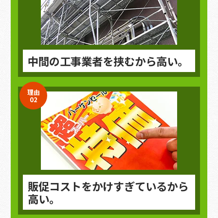
中間の工事業者を挟むから高い。
理由
02
販促コストをかけすぎているから
高い。