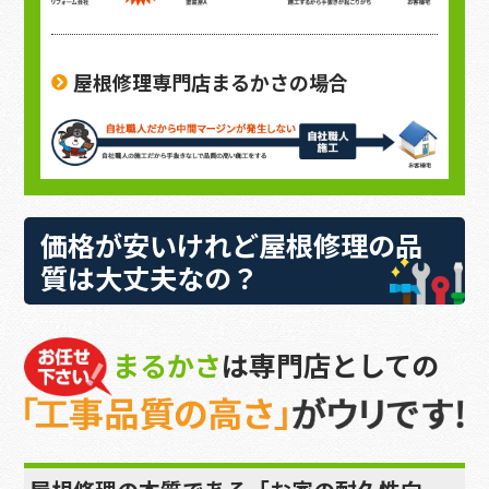
屋根修理専門店まるかさの場合
価格が安いけれど
屋根修理の品
質
は大丈夫なの？
まるかさ
は専門店としての