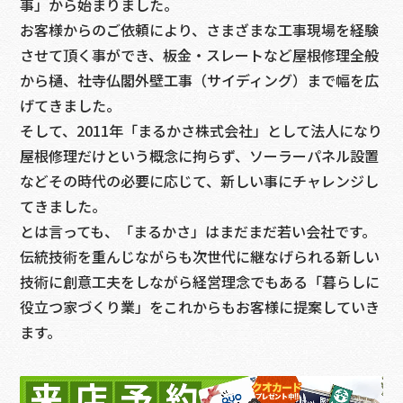
事」から始まりました。
お客様からのご依頼により、さまざまな工事現場を経験
させて頂く事ができ、板金・スレートなど屋根修理全般
から樋、社寺仏閣外壁工事（サイディング）まで幅を広
げてきました。
そして、2011年「まるかさ株式会社」として法人になり
屋根修理だけという概念に拘らず、ソーラーパネル設置
などその時代の必要に応じて、新しい事にチャレンジし
てきました。
とは言っても、「まるかさ」はまだまだ若い会社です。
伝統技術を重んじながらも次世代に継なげられる新しい
技術に創意工夫をしながら経営理念でもある「暮らしに
役立つ家づくり業」をこれからもお客様に提案していき
ます。