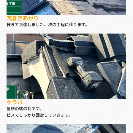
瓦葺きあがり
棟まで到達しました、次の工程に移ります。
ケラバ
屋根の端の瓦です。
ビスでしっかり固定していきます。