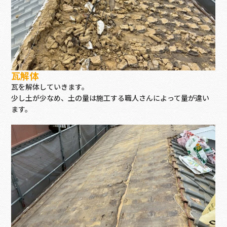
瓦解体
瓦を解体していきます。
少し土が少なめ、土の量は施工する職人さんによって量が違い
ます。