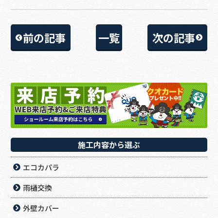
前の記事
一覧
次の記事
施工内容から選ぶ
エコカパラ
雨樋交換
外壁カバー