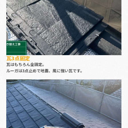
瓦3点固定
瓦はもちろん全固定。
ルーガは3点止めで地震、風に強い瓦です。