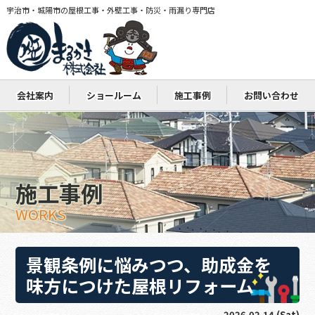
宇治市・城陽市の屋根工事・外壁工事・防災・雨漏り専門店
会社案内
ショールーム
施工事例
お問い合わせ
施工事例
WORKS
景観条例に悩みつつ、助成金を
味方につけた屋根リフォーム
2026.02.14 (Sat)