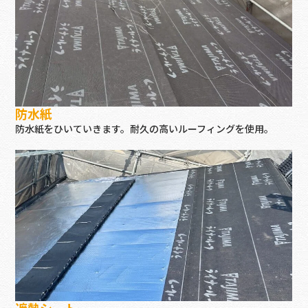
防水紙
防水紙をひいていきます。耐久の高いルーフィングを使用。
遮熱シート