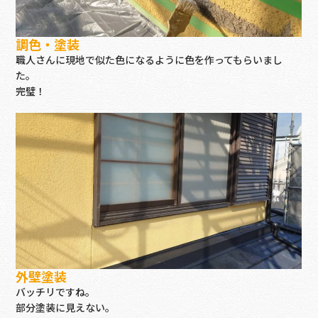
調色・塗装
職人さんに現地で似た色になるように色を作ってもらいまし
た。
完璧！
外壁塗装
バッチリですね。
部分塗装に見えない。