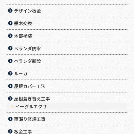
デザイン板金
垂木交換
木部塗装
ベランダ防水
ベランダ新設
ルーガ
屋根カバー工法
屋根葺き替え工事
イーグルエクサ
雨漏り修繕工事
板金工事