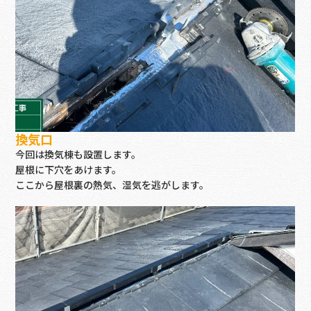
換気口
今回は換気棟も設置します。
屋根に下穴をあけます。
ここから屋根裏の熱気、湿気を逃がします。