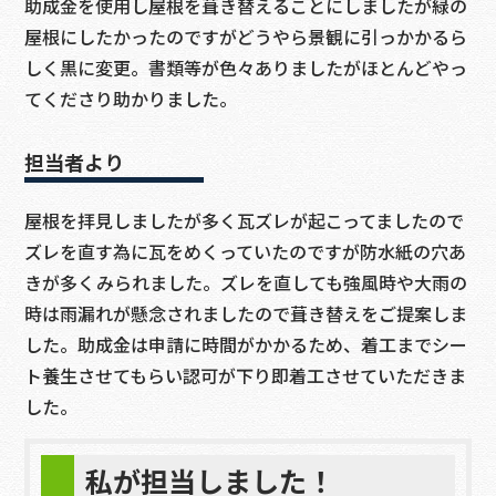
助成金を使用し屋根を葺き替えることにしましたが緑の
屋根にしたかったのですがどうやら景観に引っかかるら
しく黒に変更。書類等が色々ありましたがほとんどやっ
てくださり助かりました。
担当者より
屋根を拝見しましたが多く瓦ズレが起こってましたので
ズレを直す為に瓦をめくっていたのですが防水紙の穴あ
きが多くみられました。ズレを直しても強風時や大雨の
時は雨漏れが懸念されましたので葺き替えをご提案しま
した。助成金は申請に時間がかかるため、着工までシー
ト養生させてもらい認可が下り即着工させていただきま
した。
私が担当しました！