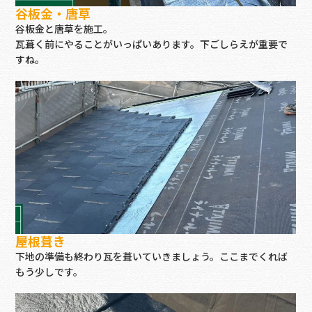
谷板金・唐草
谷板金と唐草を施工。
瓦葺く前にやることがいっぱいあります。下ごしらえが重要で
すね。
屋根葺き
下地の準備も終わり瓦を葺いていきましょう。ここまでくれば
もう少しです。