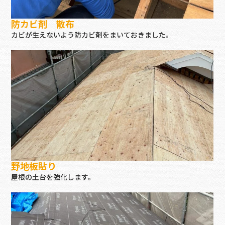
防カビ剤 散布
カビが生えないよう防カビ剤をまいておきました。
野地板貼り
屋根の土台を強化します。