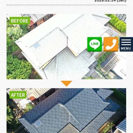
BEFORE
MENU
AFTER