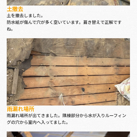
土撤去
土を撤去しました。
防水紙が傷んで穴が多く空いています。葺き替えで正解です
ね。
雨漏れ場所
雨漏れ場所が出てきました。隅棟部分から水が入りルーフィン
グの穴から室内へ入ってました。