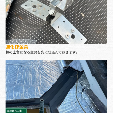
強化棟金具
棟の土台になる金具を先に仕込んでおきます。