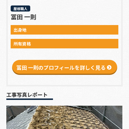
屋根職人
冨田 一則
出身地
所有資格
冨田 一則のプロフィールを詳しく見る
工事写真レポート