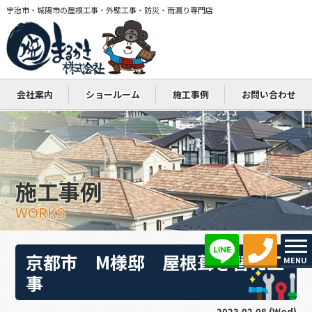
宇治市・城陽市の屋根工事・外壁工事・防災・雨漏り専門店
会社案内
ショールーム
施工事例
お問い合わせ
施工事例
WORKS
京都市 M様邸 屋根葺き替え工
MENU
事
2023.02.08 (Wed)