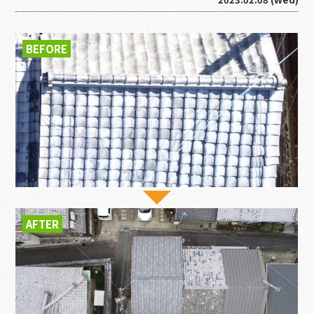
BEFORE
AFTER