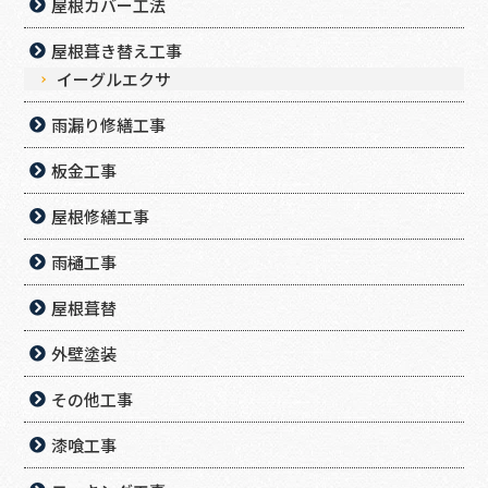
屋根カバー工法
屋根葺き替え工事
イーグルエクサ
雨漏り修繕工事
板金工事
屋根修繕工事
雨樋工事
屋根葺替
外壁塗装
その他工事
漆喰工事