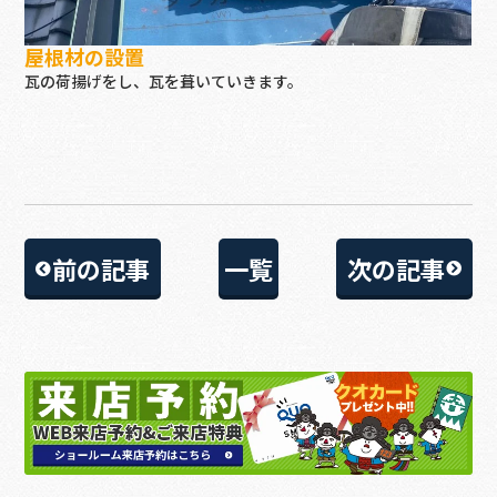
屋根材の設置
瓦の荷揚げをし、瓦を葺いていきます。
前の記事
一覧
次の記事