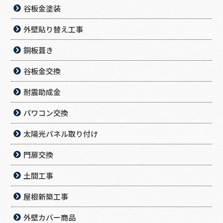
谷板金塗装
外壁貼り替え工事
銅板葺き
谷板金交換
耐震助成金
パワコン交換
太陽光パネル取り付け
門扉交換
土間工事
屋根新築工事
外壁カバー商品