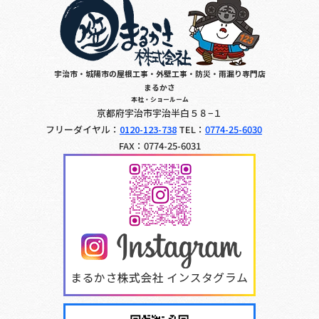
宇治市・城陽市の屋根工事・外壁工事・防災・雨漏り専門店
まるかさ
本社・ショールーム
京都府宇治市宇治半白５８−１
フリーダイヤル：
0120-123-738
TEL：
0774-25-6030
FAX：0774-25-6031