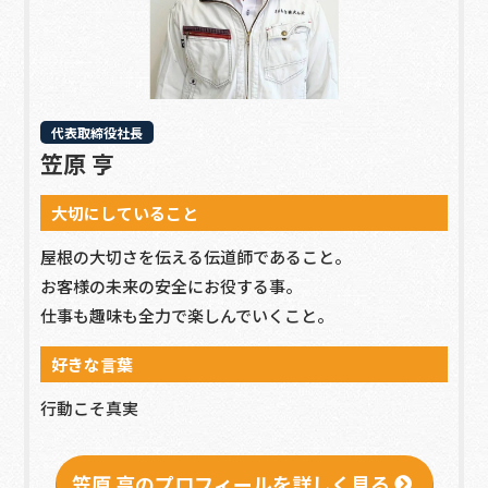
代表取締役社長
笠原 亨
大切にしていること
屋根の大切さを伝える伝道師であること。
お客様の未来の安全にお役する事。
仕事も趣味も全力で楽しんでいくこと。
好きな言葉
行動こそ真実
笠原 亨のプロフィールを詳しく見る