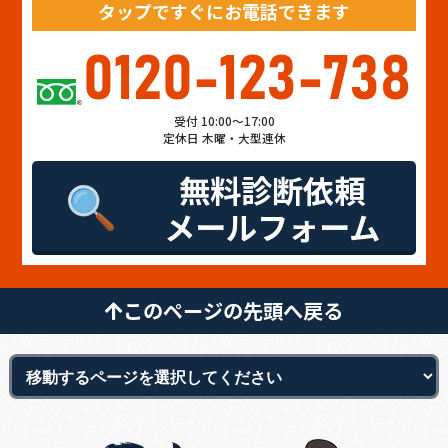
タップですぐにお電話できます
0120-123-738
受付 10:00～17:00
定休日 木曜・大型連休
無料診断依頼
メールフォーム
このページの先頭へ戻る