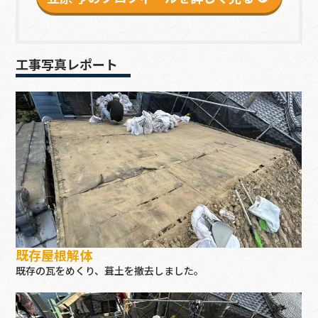
工事写真レポート
既存屋根解体
既存の瓦をめくり、葺土を撤去しました。