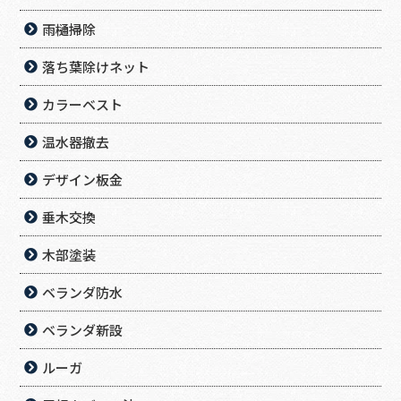
雨樋掃除
落ち葉除けネット
カラーベスト
温水器撤去
デザイン板金
垂木交換
木部塗装
ベランダ防水
ベランダ新設
ルーガ