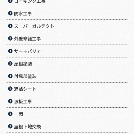
コーキング工事
防水工事
スーパーガルテクト
外壁修繕工事
サーモバリア
屋根塗装
付属部塗装
遮熱シート
波板工事
一閃
屋根下地交換