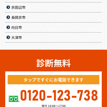
京田辺市
長岡京市
向日市
大津市
診断無料
タップですぐにお電話できます
0120-123-738
受付 10:00～17:00