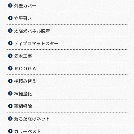
外壁カバー
立平葺き
太陽光パネル脱着
ディプロマットスター
笠木工事
ＲＯＯＧＡ
棟積み替え
棟軽量化
雨樋掃除
落ち葉除けネット
カラーベスト