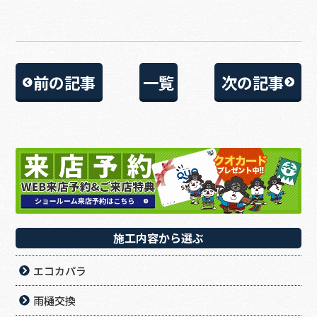
前の記事
一覧
次の記事
施工内容から選ぶ
エコカパラ
雨樋交換