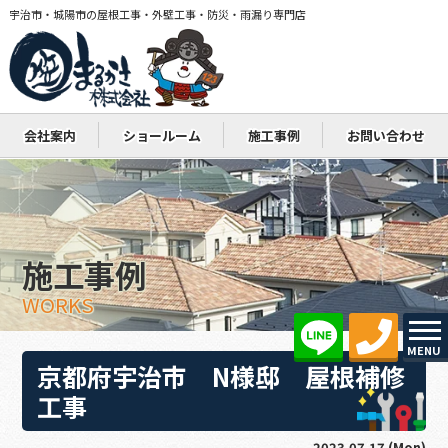
宇治市・城陽市の屋根工事・外壁工事・防災・雨漏り専門店
会社案内
ショールーム
施工事例
お問い合わせ
施工事例
WORKS
MENU
京都府宇治市 N様邸 屋根補修
工事
2023.07.17 (Mon)