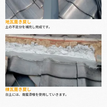
地瓦葺き戻し
土の不足分を補充し完成です。
棟瓦葺き戻し
台土には、南蛮漆喰を使用していきます。