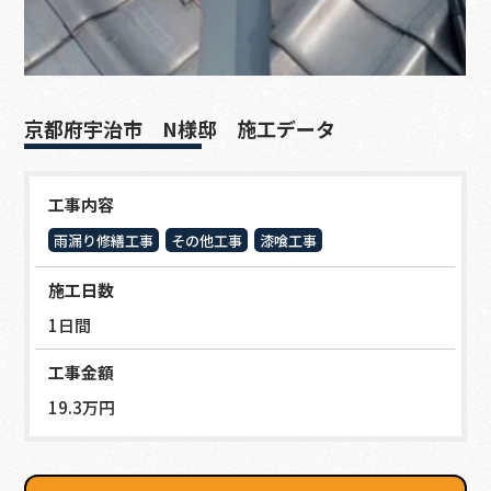
京都府宇治市 N様邸 施工データ
工事内容
雨漏り修繕工事
その他工事
漆喰工事
施工日数
1日間
工事金額
19.3万円