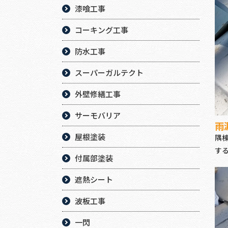
漆喰工事
コーキング工事
防水工事
スーパーガルテクト
外壁修繕工事
サーモバリア
雨
屋根塗装
隅
す
付属部塗装
遮熱シート
波板工事
一閃