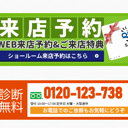
診断
0120-123-738
無料
受付 10:00～17:00
定休日 木曜・大型連休
お電話でのご依頼もお気軽にどうぞ