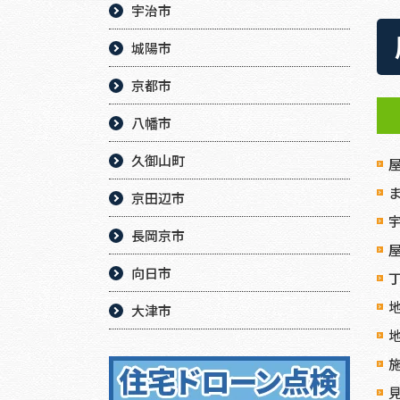
宇治市
城陽市
京都市
八幡市
久御山町
京田辺市
長岡京市
向日市
大津市