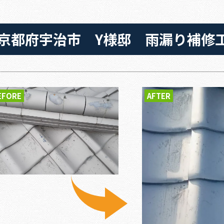
京都府宇治市 Y様邸 雨漏り補修
EFORE
AFTER