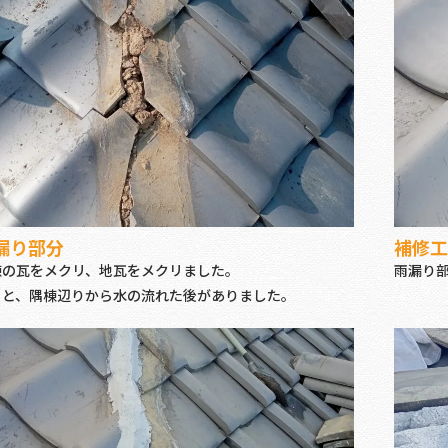
漏り部分
補修工
棟の瓦をメクリ、地瓦をメクリました。
雨漏り
ると、隅棟辺りから水の流れた後がありました。