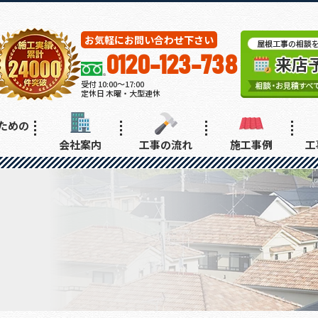
お気軽にお問い合わせ下さい
0120-123-738
受付 10:00～17:00
定休日 木曜・大型連休
ための
会社案内
工事の流れ
施工事例
工