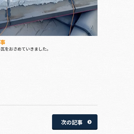
事
の瓦をおさめていきました。
次の記事