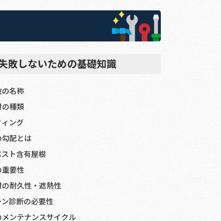
失敗しないための基礎知識
位の名称
材の種類
フィング
の勾配とは
ベスト含有屋根
の重要性
材の耐久性・遮熱性
ーン診断の必要性
のメンテナンスサイクル