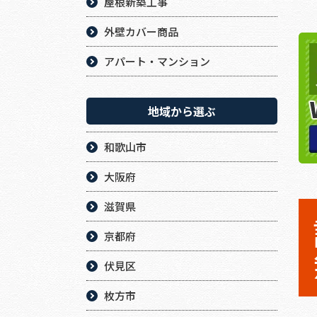
屋根新築工事
外壁カバー商品
アパート・マンション
地域から選ぶ
和歌山市
大阪府
滋賀県
京都府
伏見区
枚方市