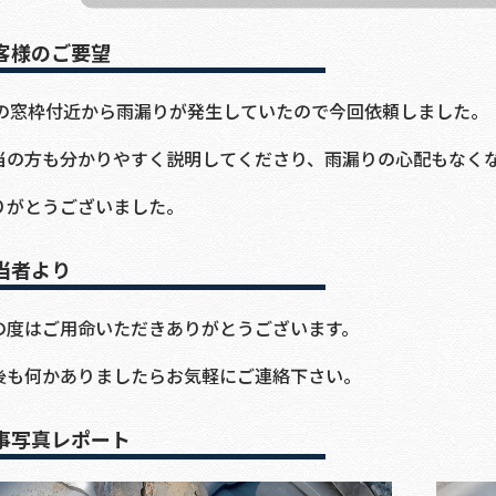
客様のご要望
Fの窓枠付近から雨漏りが発生していたので今回依頼しました。
当の方も分かりやすく説明してくださり、雨漏りの心配もなく
りがとうございました。
当者より
の度はご用命いただきありがとうございます。
後も何かありましたらお気軽にご連絡下さい。
事写真レポート