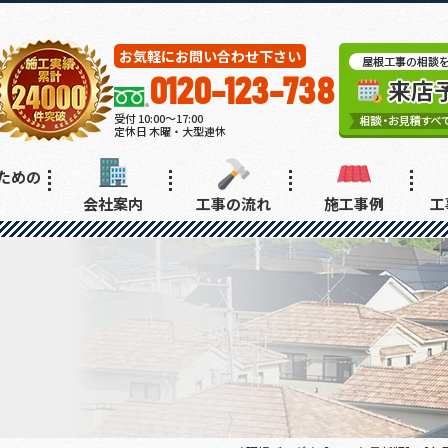
お気軽にお問い合わせ下さい
0120-123-738
受付 10:00～17:00
定休日 木曜・大型連休
ための
会社案内
工事の流れ
施工事例
工