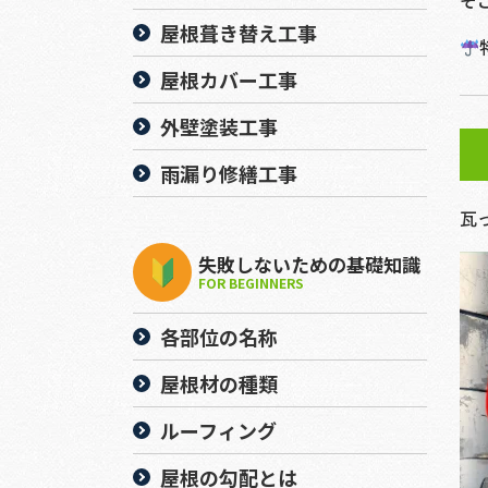
そ
屋根葺き替え工事
屋根カバー工事
外壁塗装工事
雨漏り修繕工事
瓦
失敗しないための基礎知識
FOR BEGINNERS
各部位の名称
屋根材の種類
ルーフィング
屋根の勾配とは