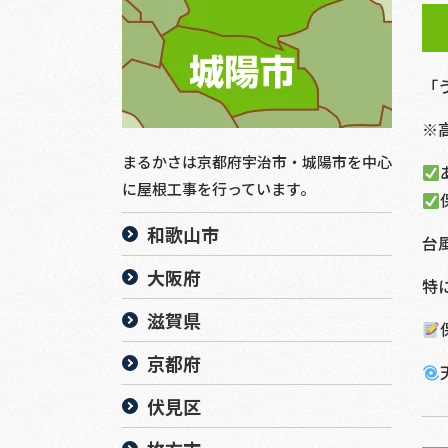
「
※
まるかさは京都府宇治市・城陽市を中心
に屋根工事を行っています。
和歌山市
台
大阪府
特
滋賀県
京都府
伏見区