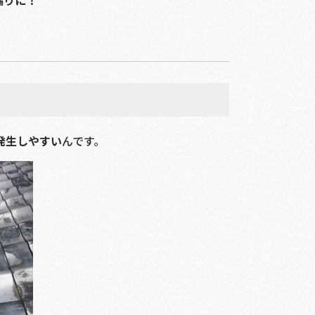
漏りに！
発生しやすい
んです。