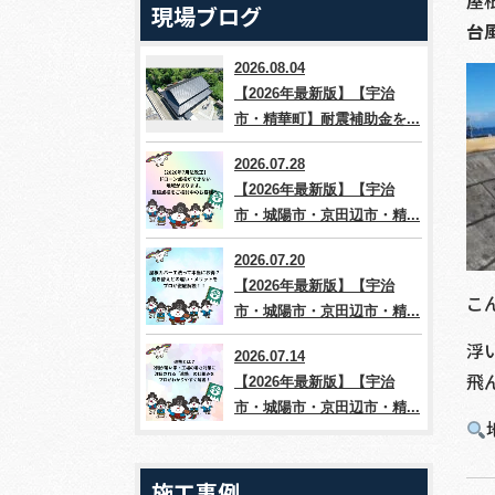
屋
現場ブログ
台
2026.08.04
【2026年最新版】【宇治
市・精華町】耐震補助金を...
2026.07.28
【2026年最新版】【宇治
市・城陽市・京田辺市・精...
2026.07.20
【2026年最新版】【宇治
こ
市・城陽市・京田辺市・精...
浮
2026.07.14
飛
【2026年最新版】【宇治
市・城陽市・京田辺市・精...
施工事例