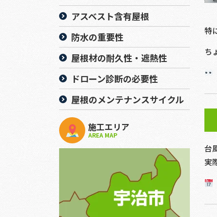
アスベスト含有屋根
特
防水の重要性
ち
屋根材の耐久性・遮熱性
ドローン診断の必要性
屋根のメンテナンスサイクル
施工エリア
AREA MAP
台
実