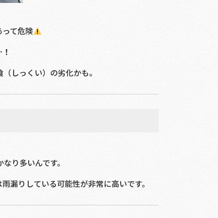
あって危険
…！
喰（しっくい）の劣化かも。
かなり多いんです。
は雨漏りしている可能性が非常に高いです。