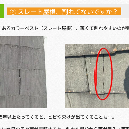
② スレート屋根、割れてないですか？
くあるカラーベスト（スレート屋根）、
薄くて割れやすい
のが
15年以上たってくると、ヒビや欠けが出てくることも…。