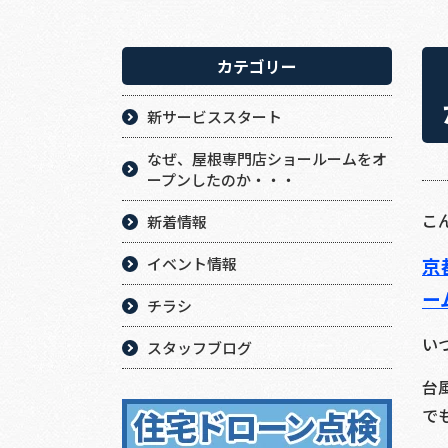
カテゴリー
新サービススタート
なぜ、屋根専門店ショールームをオ
ープンしたのか・・・
こ
新着情報
京
イベント情報
ー
チラシ
い
スタッフブログ
台
で