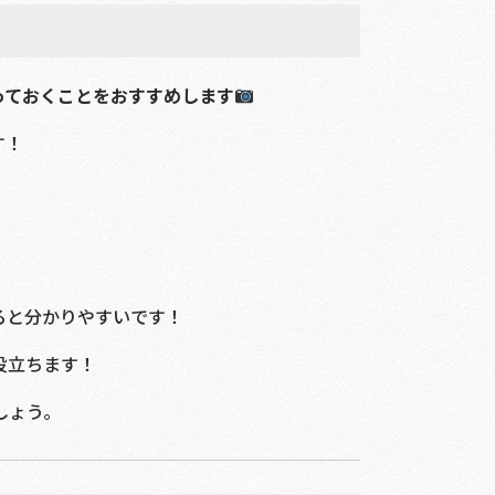
っておくことをおすすめします
す！
ると分かりやすいです！
役立ちます！
しょう。