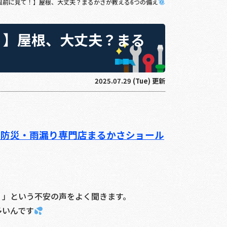
台風前に見て！】屋根、大丈夫？まるかさが教える6つの備え
！】屋根、大丈夫？まる
2025.07.29 (Tue) 更新
・防災・雨漏り専門店まるかさショール
？」という不安の声をよく聞きます。
多いんです