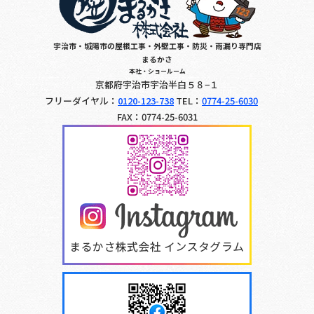
宇治市・城陽市の屋根工事・外壁工事・防災・雨漏り専門店
まるかさ
本社・ショールーム
京都府宇治市宇治半白５８−１
フリーダイヤル：
0120-123-738
TEL：
0774-25-6030
FAX：0774-25-6031