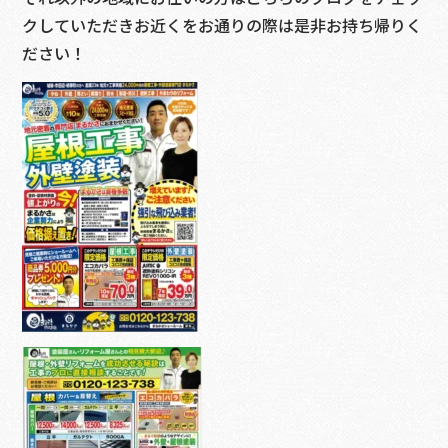
クしていただきお近くをお通りの際は是非お持ち帰りく
ださい！