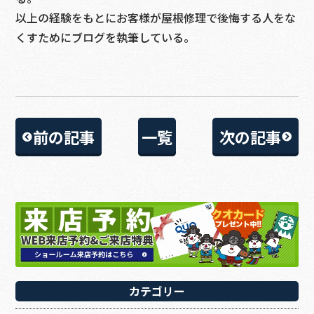
以上の経験をもとにお客様が屋根修理で後悔する人をな
くすためにブログを執筆している。
前の記事
一覧
次の記事
カテゴリー