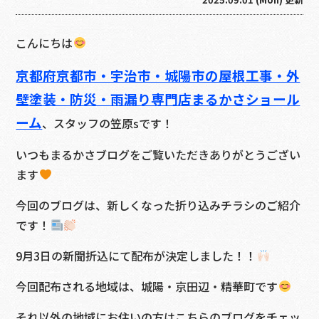
こんにちは
京都府京都市・宇治市・城陽市の屋根工事・外
壁塗装・防災・雨漏り専門店まるかさショール
ーム
、スタッフの笠原sです！
いつもまるかさブログをご覧いただきありがとうござい
ます
今回のブログは、新しくなった折り込みチラシのご紹介
です！
9月3日の新聞折込にて配布が決定しました！！
今回配布される地域は、城陽・京田辺・精華町です
それ以外の地域にお住いの方はこちらのブログをチェッ