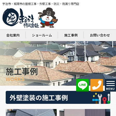
宇治市・城陽市の屋根工事・外壁工事・防災・雨漏り専門店
会社案内
ショールーム
施工事例
お問い合わせ
施工事例
WORKS
MENU
外壁塗装の施工事例