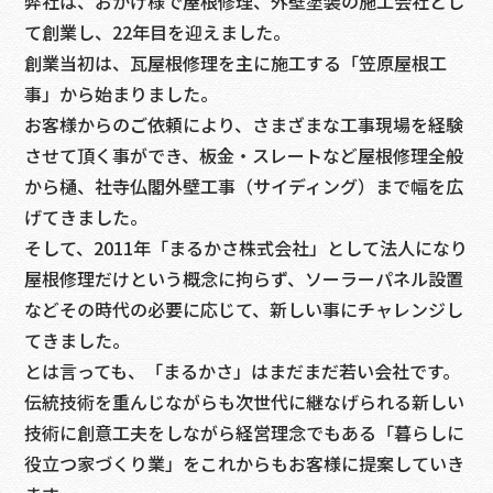
弊社は、おかげ様で屋根修理、外壁塗装の施工会社とし
て創業し、22年目を迎えました。
創業当初は、瓦屋根修理を主に施工する「笠原屋根工
事」から始まりました。
お客様からのご依頼により、さまざまな工事現場を経験
させて頂く事ができ、板金・スレートなど屋根修理全般
から樋、社寺仏閣外壁工事（サイディング）まで幅を広
げてきました。
そして、2011年「まるかさ株式会社」として法人になり
屋根修理だけという概念に拘らず、ソーラーパネル設置
などその時代の必要に応じて、新しい事にチャレンジし
てきました。
とは言っても、「まるかさ」はまだまだ若い会社です。
伝統技術を重んじながらも次世代に継なげられる新しい
技術に創意工夫をしながら経営理念でもある「暮らしに
役立つ家づくり業」をこれからもお客様に提案していき