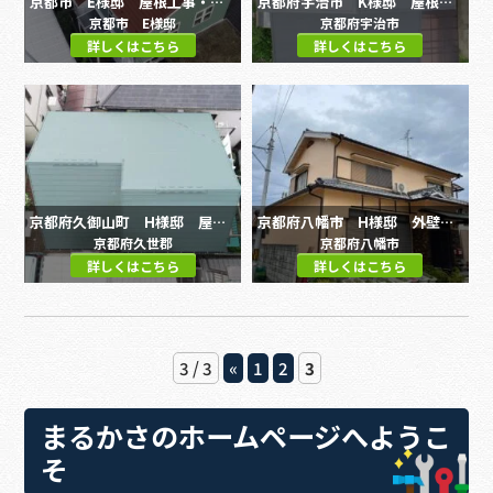
京都市 E様邸 屋根工事・外壁塗装工事
京都府宇治市 K様邸 屋根・外壁塗装工事
京都市 E様邸
京都府宇治市
詳しくはこちら
詳しくはこちら
京都府久御山町 H様邸 屋根・外壁塗装工事
京都府八幡市 H様邸 外壁塗装工事
京都府久世郡
京都府八幡市
詳しくはこちら
詳しくはこちら
3 / 3
«
1
2
3
まるかさのホームページへようこ
そ