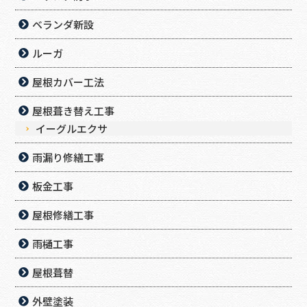
ベランダ新設
ルーガ
屋根カバー工法
屋根葺き替え工事
イーグルエクサ
雨漏り修繕工事
板金工事
屋根修繕工事
雨樋工事
屋根葺替
外壁塗装