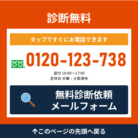
診断無料
タップですぐにお電話できます
0120-123-738
受付 10:00～17:00
定休日 木曜・大型連休
無料診断依頼
メールフォーム
このページの先頭へ戻る