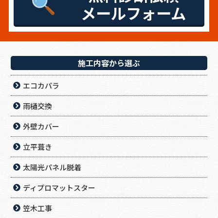
メールフォーム
施工内容から選ぶ
エコカパラ
雨樋交換
外壁カバー
立平葺き
太陽光パネル脱着
ディプロマットスター
笠木工事