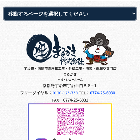
宇治市・城陽市の屋根工事・外壁工事・防災・雨漏り専門店
まるかさ
本社・ショールーム
京都府宇治市宇治半白５８−１
フリーダイヤル：
0120-123-738
TEL：
0774-25-6030
FAX：0774-25-6031