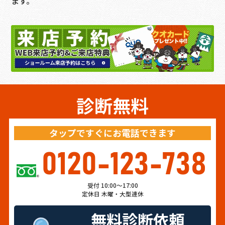
ます。
診断無料
タップですぐにお電話できます
0120-123-738
受付 10:00～17:00
定休日 木曜・大型連休
無料診断依頼