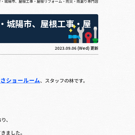
市・城陽市、屋根工事・屋根リフォーム・防災・雨漏り専門店
・城陽市、屋根工事・屋
2023.09.06 (Wed) 更新
かさショールーム
、スタッフの林です。
おり、
てきました。