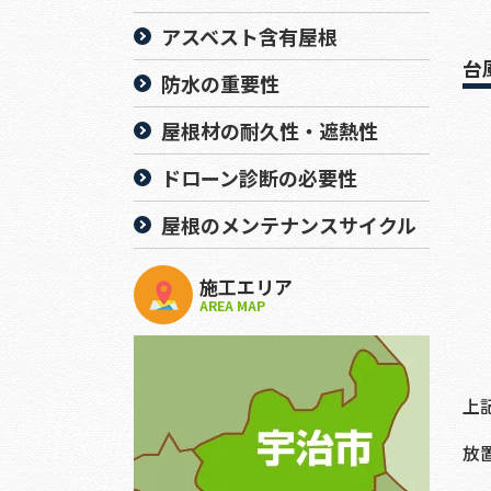
アスベスト含有屋根
台
防水の重要性
屋根材の耐久性・遮熱性
ドローン診断の必要性
屋根のメンテナンスサイクル
施工エリア
AREA MAP
上
放