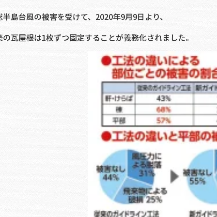
総半島台風の被害を受けて、2020年9月9日より、
築の瓦屋根は1枚ずつ固定することが義務化されました。