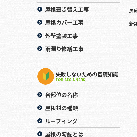
屋根葺き替え工事
房
屋根カバー工事
新
外壁塗装工事
雨漏り修繕工事
失敗しないための基礎知識
FOR BEGINNERS
各部位の名称
屋根材の種類
ルーフィング
屋根の勾配とは