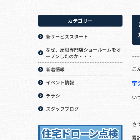
カテゴリー
新サービススタート
なぜ、屋根専門店ショールームをオ
ープンしたのか・・・
こ
新着情報
宇
イベント情報
チラシ
い
スタッフブログ
さ
累