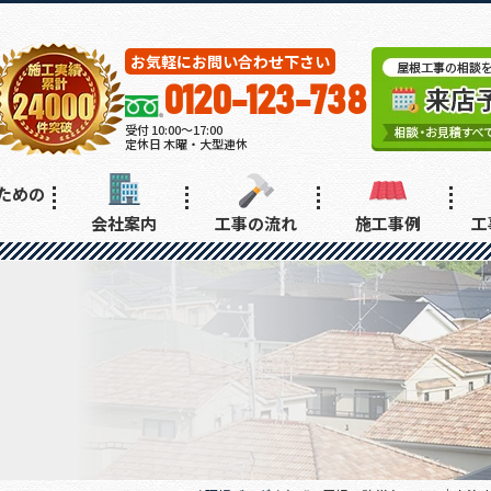
お気軽にお問い合わせ下さい
0120-123-738
受付 10:00～17:00
定休日 木曜・大型連休
ための
会社案内
工事の流れ
施工事例
工