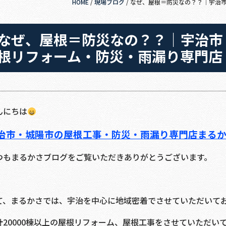
HOME
/
現場ブログ
/
なぜ、屋根＝防災なの？？｜宇治
なぜ、屋根＝防災なの？？｜宇治市
根リフォーム・防災・雨漏り専門店
んにちは
治市・城陽市の屋根工事・防災・雨漏り専門店まる
つもまるかさブログをご覧いただきありがとうございます。
て、まるかさでは、宇治を中心に地域密着でさせていただいて
計20000棟以上の屋根リフォーム、屋根工事をさせていただい