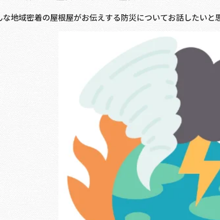
んな地域密着の屋根屋がお伝えする防災についてお話したいと