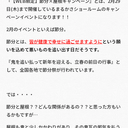
『【WEB限定】節分×屋根キャンペーン』とは、2月29
日(木)まで開催しているまるかさショールームのキャン
ペーンイベントになります！！
2月のイベントといえば節分。
節分とは、
皆が健康で幸せに過ごせますように
という願
いを込めて悪いものを追い出す日だそうです。
『鬼を追い払って新年を迎える、立春の前日の行事』と
して、全国各地で節分祭が行われています。
では・・・・
節分と屋根？？どんな関係があるの？？と思った方もい
るかもですが…
屋根も鬼と少しかかわりがあり、その鬼瓦の邪気を払う