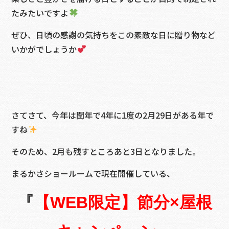
たみたいですよ
ぜひ、日頃の感謝の気持ちをこの素敵な日に贈り物など
いかがでしょうか
さてさて、今年は閏年で4年に1度の2月29日がある年で
すね
そのため、2月も残すところあと3日となりました。
まるかさショールームで現在開催している、
『
【WEB限定】節分×屋根