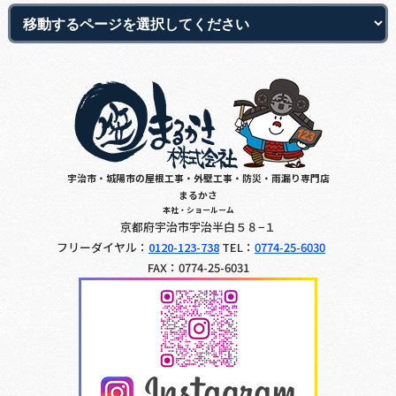
宇治市・城陽市の屋根工事・外壁工事・防災・雨漏り専門店
まるかさ
本社・ショールーム
京都府宇治市宇治半白５８−１
フリーダイヤル：
0120-123-738
TEL：
0774-25-6030
FAX：0774-25-6031