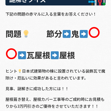
下記の問題の赤マルに入る言葉をお答えください！
〇
問題
節分
鬼
〇
瓦屋根
屋根
ヒント
日本式建築物の棟に設置されている装飾瓦で魔
除け・厄払いに効果があると言われています。
見事、謎解きに成功した方には！！
屋根葺き替え、屋根カバー工事等のご成約時にお見積も
りから3万円引きのご優待をさせていただきます！！