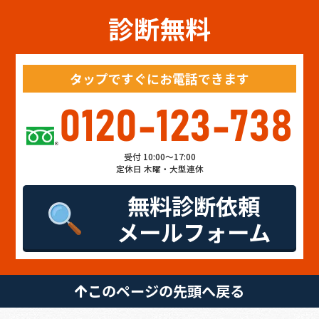
診断無料
タップですぐにお電話できます
0120-123-738
受付 10:00～17:00
定休日 木曜・大型連休
無料診断依頼
メールフォーム
このページの先頭へ戻る