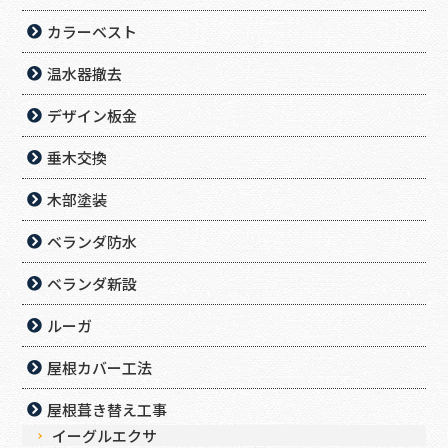
カラーベスト
温水器撤去
デザイン板金
垂木交換
木部塗装
ベランダ防水
ベランダ新設
ルーガ
屋根カバー工法
屋根葺き替え工事
イーグルエクサ