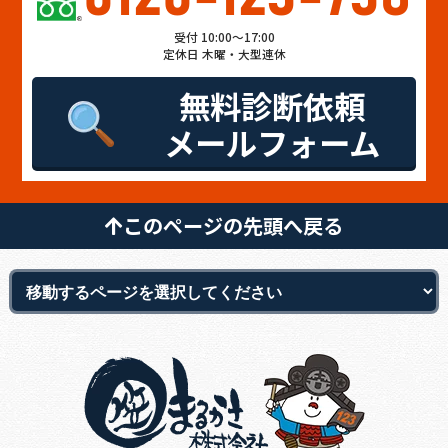
受付 10:00～17:00
定休日 木曜・大型連休
無料診断依頼
メールフォーム
このページの先頭へ戻る