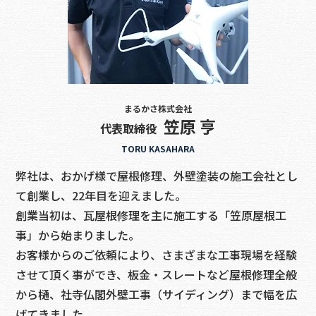
まるかさ株式会社
笠原 亨
代表取締役
TORU KASAHARA
弊社は、おかげ様で屋根修理、外壁塗装の施工会社とし
て創業し、22年目を迎えました。
創業当初は、瓦屋根修理を主に施工する「笠原屋根工
事」から始まりました。
お客様からのご依頼により、さまざまな工事現場を経験
させて頂く事ができ、板金・スレートなど屋根修理全般
から樋、社寺仏閣外壁工事（サイディング）まで幅を広
げてきました。