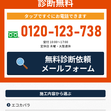
診断無料
タップですぐにお電話できます
0120-123-738
受付 10:00～17:00
定休日 木曜・大型連休
無料診断依頼
メールフォーム
施工内容から選ぶ
エコカパラ