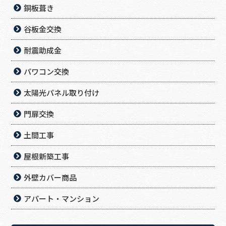
銅板葺き
谷板金交換
耐震助成金
パワコン交換
太陽光パネル取り付け
門扉交換
土間工事
屋根新築工事
外壁カバー商品
アパート・マンション