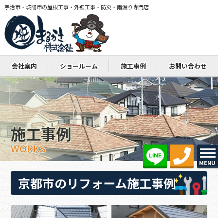
宇治市・城陽市の屋根工事・外壁工事・防災・雨漏り専門店
会社案内
ショールーム
施工事例
お問い合わせ
施工事例
WORKS
MENU
京都市のリフォーム施工事例