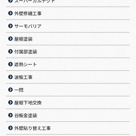
スーパーガルテクト
外壁修繕工事
サーモバリア
屋根塗装
付属部塗装
遮熱シート
波板工事
一閃
屋根下地交換
谷板金塗装
外壁貼り替え工事