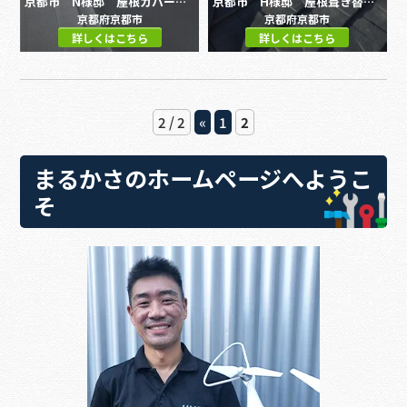
京都市 N様邸 屋根カバー工法
京都市 H様邸 屋根葺き替え工事
京都府京都市
京都府京都市
詳しくはこちら
詳しくはこちら
2 / 2
«
1
2
まるかさのホームページへようこ
そ