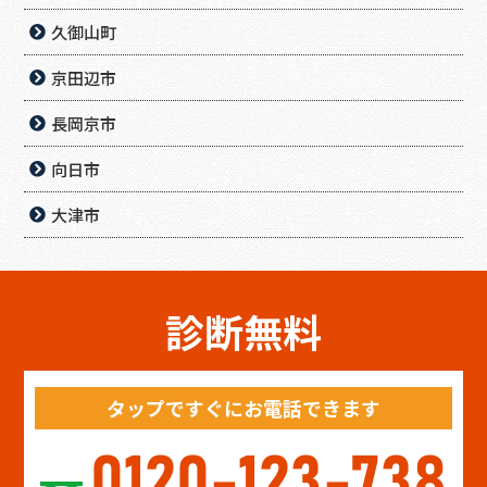
久御山町
京田辺市
長岡京市
向日市
大津市
診断無料
タップですぐにお電話できます
0120-123-738