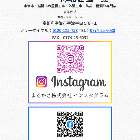
宇治市・城陽市の屋根工事・外壁工事・防災・雨漏り専門店
まるかさ
本社・ショールーム
京都府宇治市宇治半白５８−１
フリーダイヤル：
0120-123-738
TEL：
0774-25-6030
FAX：0774-25-6031