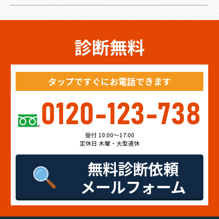
診断無料
タップですぐにお電話できます
0120-123-738
受付 10:00～17:00
定休日 木曜・大型連休
無料診断依頼
メールフォーム