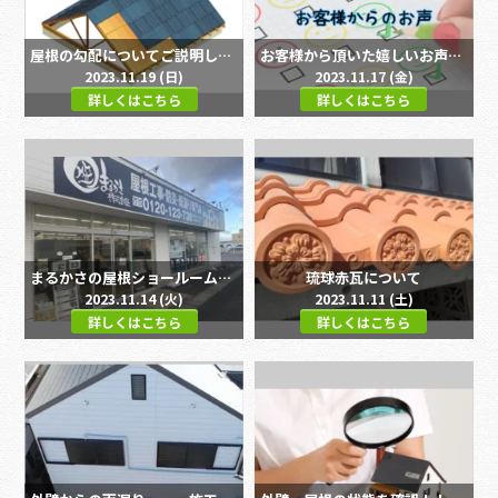
屋根の勾配についてご説明します！！
お客様から頂いた嬉しいお声をご紹介します！！Part2！！
2023.11.19 (日)
2023.11.17 (金)
詳しくはこちら
詳しくはこちら
まるかさの屋根ショールームってどんなところ？？｜宇治市・城陽市、屋根工事・屋根リフォーム・防災・雨漏り専門店
琉球赤瓦について
2023.11.14 (火)
2023.11.11 (土)
詳しくはこちら
詳しくはこちら