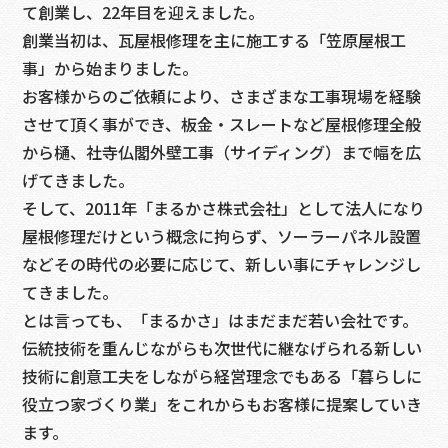
て創業し、22年目を迎えました。
創業当初は、瓦屋根修理を主に施工する「笠原屋根工
事」から始まりました。
お客様からのご依頼により、さまざまな工事現場を経験
させて頂く事ができ、板金・スレートなど屋根修理全般
から樋、社寺仏閣外壁工事（サイディング）まで幅を広
げてきました。
そして、2011年「まるかさ株式会社」として法人になり
屋根修理だけという概念に拘らず、ソーラーパネル設置
などその時代の必要に応じて、新しい事にチャレンジし
てきました。
とは言っても、「まるかさ」はまだまだ若い会社です。
伝統技術を重んじながらも次世代に継なげられる新しい
技術に創意工夫をしながら経営理念でもある「暮らしに
役立つ家づくり業」をこれからもお客様に提案していき
ます。