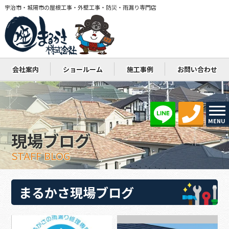
宇治市・城陽市の屋根工事・外壁工事・防災・雨漏り専門店
会社案内
ショールーム
施工事例
お問い合わせ
MENU
現場ブログ
STAFF BLOG
まるかさ現場ブログ