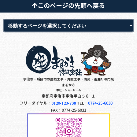
このページの先頭へ戻る
宇治市・城陽市の屋根工事・外壁工事・防災・雨漏り専門店
まるかさ
本社・ショールーム
京都府宇治市宇治半白５８−１
フリーダイヤル：
0120-123-738
TEL：
0774-25-6030
FAX：0774-25-6031